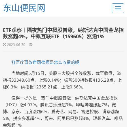
东山便民网
ETF观察丨隔夜热门中概股普涨，纳斯达克中国金龙指
数涨超4%，中概互联ETF（159605）涨逾1%
2023-06-30
打医疗事故官司律师是怎么收费的呢
当地时间5月15日，美股三大股指全线收涨，截至收盘，道
指报33348.60点，上涨0.14%；标普500指数报4136.28点，上
涨0.3%；纳指报12365.21点，上涨0.66%。
值得一提的是，热门中概股普涨，纳斯达克中国金龙指数
（HXC）涨4.07%。腾讯音乐涨超9%，哔哩哔哩涨超7%，微
博、京东、百度涨超6%，爱奇艺、网易、富途控股、满帮涨超
5%，拼多多涨超4%，蔚来、阿里巴巴涨超3%，理想汽车、唯品
会涨超1%。