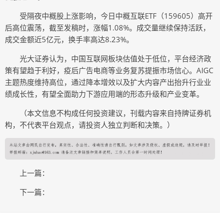
受隔夜中概股上涨影响，今日中概互联ETF（159605）高开
后高位震荡，截至发稿时，涨幅1.08%。成交量继续保持活跃，
成交金额近5亿元，换手率高达8.23%。
光大证券认为，中国互联网板块估值处于低位，平台经济政
策有望趋于利好，疫后广告电商等业务复苏提振市场信心。AIGC
主题热度维持高位，通过降本增效以及扩大内容产出抬升行业业
绩成长性，有望全面助力下游应用端的形态升级和产业变革。
（本文信息不构成任何投资建议，刊载内容来自持牌证券机
构，不代表平台观点，请投资人独立判断和决策。）
上一篇：
下一篇：