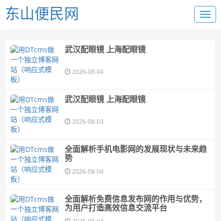
东山便民网
武汉配眼镜 上海配眼镜
2026-08-04
武汉配眼镜 上海配眼镜
2026-08-03
全面解析手机电影网的发展现状与未来趋
势
2026-08-04
全面解析免费信息发布网的作用与优势，
为用户打造高效信息交流平台