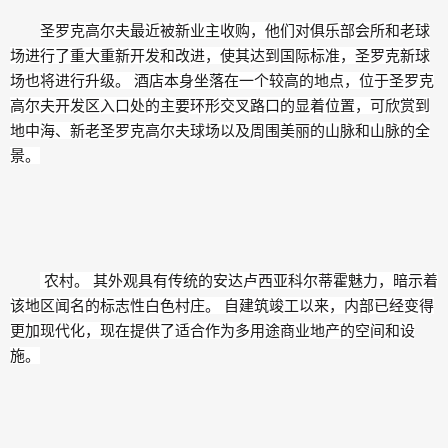
圣罗克高尔夫最近被新业主收购，他们对俱乐部会所和老球
场进行了重大重新开发和改进，使其达到国际标准，圣罗克新球
场也将进行升级。 酒店本身坐落在一个较高的地点，位于圣罗克
高尔夫开发区入口处的主要环形交叉路口的显着位置，可欣赏到
地中海、新老圣罗克高尔夫球场以及周围美丽的山脉和山脉的全
景。
农村。 其外观具有传统的安达卢西亚科尔蒂霍魅力，暗示着
该地区闻名的标志性白色村庄。 自建筑竣工以来，内部已经变得
更加现代化，现在提供了适合作为多用途商业地产的空间和设
施。