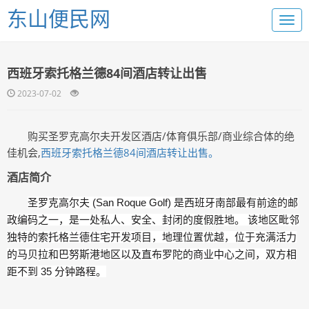
东山便民网
西班牙索托格兰德84间酒店转让出售
2023-07-02
购买圣罗克高尔夫开发区酒店/体育俱乐部/商业综合体的绝
佳机会,
西班牙索托格兰德84间酒店转让出售。
酒店简介
圣罗克高尔夫 (San Roque Golf) 是西班牙南部最有前途的邮
政编码之一，是一处私人、安全、封闭的度假胜地。 该地区毗邻
独特的索托格兰德住宅开发项目，地理位置优越，位于充满活力
的马贝拉和巴努斯港地区以及直布罗陀的商业中心之间，双方相
距不到 35 分钟路程。