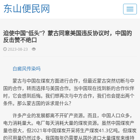
东山便民网
迫使中国“低头”？蒙古同意美国违反协议时，中国的
反击赞不绝口
2023-08-23
白癜风传染吗
蒙古与中国在煤炭方面进行合作，但最近蒙古突然切断与中
国的合作，转而选择与美国合作。当中国现在找到新的合作伙伴
时，它会感到后悔。我们想再次与中方合作，我们也会提出两个
条件。那么蒙古国的诉求是什么？
许多产业的发展都离不开矿产资源。而且，中国人口众多，
电力消耗量大。电厂每天消耗大量的煤炭资源。虽然中国煤炭产
量也很大，但2021年中国煤炭开采将生产煤炭41.3亿吨。但煤炭
的可用量仍然过多，我国每年仍需要从国外进口大量煤炭来维持