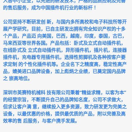
入各中小企业，以先进的研发技术，严格的品质控制及完善
的售后服务，成为中国插件机行业的新标杆 ！
公司坚持不断研发创 新，与国内多所高校和电子科技所等开
展产学研究，目前，已自主研发出拥有完全知识产权的十多
个产品，产品迈 向美国，巴西，越南，印度，泰国，古巴，
马来西亚等世界各国。产品包括：卧式及立式自动插件机，
在线卧式及 立式自动插件机，异形插件机，插片机，连接器
插件机，充电器专用插件机，选择性剪脚机及各种按客户要
求定制 的个性化插件机等。企业名下之精度高，稳定性高产
品，媲美进口品牌设备，加上彪炳之业绩，已奠定国内品牌
之 崇高地位。
深圳市英赛特机械科 技有限公司秉着“精益求精，以客为本”
的经营宗旨，不断提升自己的品牌知名度，公司不求做大，
但求让客户满 意，继续投入更多资源，致力研发更为完美之
设备，以最优惠的价格，提供最优质的产品，附以完善及高
效率的售 后服务，与客户携手发展。