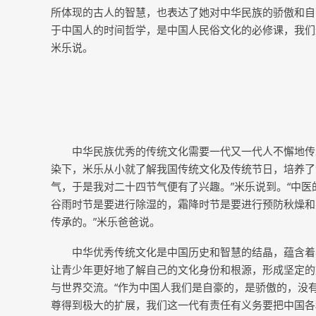
所体现的古人的智慧，也表达了她对中华民族的骄傲和自
于中国人的时间哲学，是中国人民俗文化的必修课，我们
米乐说。
中华民族优秀的传统文化需要一代又一代人不懈地传
染下，米乐从小就了解我国传统文化及传统节日，培养了
气，于是我对二十四节气便有了兴趣。”米乐说到。“中
谷雨时节是要进行除湿的，霜降时节是要进行预防秋燥和
传承的。”米乐爸爸说。
中华优秀传统文化是中国历史和智慧的结晶，蕴含着
让青少年更好地了解自己的文化身份和根源，形成坚定的
与世界交流。“作为中国人我们是自豪的，是骄傲的，没
尊得到极大的扩展，我们这一代有责任有义务要把中国各