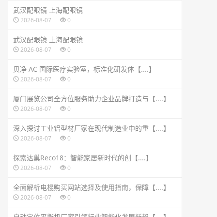
武汉配眼镜 上海配眼镜
2026-08-07
0
武汉配眼镜 上海配眼镜
2026-08-07
0
贝净 AC 国际医疗实验室，标准化研发体【....】
2026-08-07
0
厦门展览公司全方位服务助力企业品牌打造与【....】
2026-08-07
0
深入探讨工业铝型材厂家在现代制造业中的重【....】
2026-08-07
0
探索达巢Reco18：智能家居新时代的创【....】
2026-08-07
0
全面解析电棍购买网站选择及使用指南，保障【....】
2026-08-07
0
自动定位平衡机厂家引领行业智能化发展新趋【....】