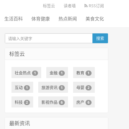
标签云
读者墙
RSS订阅
生活百科
体育健康
热点新闻
美食文化
搜索
标签云
社会热点
金融
教育
1
1
1
互动
旅游资讯
母婴
1
1
2
科技
影视作品
房产
2
6
6
最新资讯