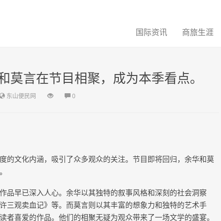
国际资讯
商旅生涯
和莫言在节目相聚，成为本季看点。
东山便民网
0
度的文化内涵，吸引了众多观众的关注。节目即将回归，余华和莫
。
作品早已深入人心。余华以其独特的叙事风格和深刻的社会洞察
许三观卖血记》等。而莫言则以其丰富的想象力和独特的艺术手
读者喜爱的作品。他们的相聚无疑为观众带来了一场文学的盛宴。