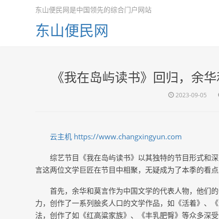
东山便民网是中国领先的综合门户网站
东山便民网
《我在岛屿读书》回归，余华
2023-09-05
云主机
https://www.changxingyun.com
综艺节目《我在岛屿读书》以其独特的节目形式和深
言这两位文学巨匠在节目中相聚，无疑成为了本季的看点
首先，余华和莫言作为中国文学的代表人物，他们的
力，创作了一系列脍炙人口的文学作品，如《活着》、《
法，创作了如《红高粱家族》、《丰乳肥臀》等众多深受