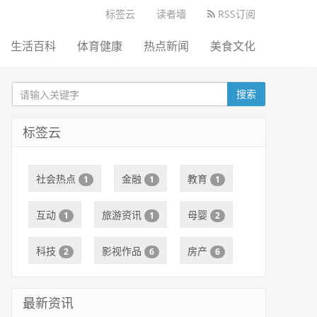
标签云
读者墙
RSS订阅
生活百科
体育健康
热点新闻
美食文化
搜索
标签云
社会热点
金融
教育
1
1
1
互动
旅游资讯
母婴
1
1
2
科技
影视作品
房产
2
6
6
最新资讯