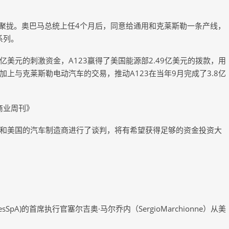
23聚拢。奥巴马总统上任4个月后，同意给通用和克莱斯勒一条产线，
系列。
亿美元的刺激资金，A123赢得了美国能源部2.49亿美元的拨款，用
上与克莱斯勒电动汽车的交易，推动A123在当年9月完成了3.8亿
商业周刊》
和美国的汽车制造商进行了谈判，将有希望获得足够的资金投资大
sSpA)的首席执行官塞尔吉奥·马尔乔内（SergioMarchionne）从美