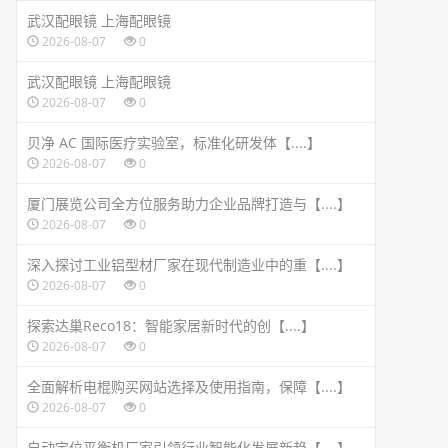
武汉配眼镜 上海配眼镜
2026-08-07
0
武汉配眼镜 上海配眼镜
2026-08-07
0
贝净 AC 国际医疗实验室，标准化研发体【....】
2026-08-07
0
厦门展览公司全方位服务助力企业品牌打造与【....】
2026-08-07
0
深入探讨工业铝型材厂家在现代制造业中的重【....】
2026-08-07
0
探索达巢Reco18：智能家居新时代的创【....】
2026-08-07
0
全面解析电棍购买网站选择及使用指南，保障【....】
2026-08-07
0
自动定位平衡机厂家引领行业智能化发展新趋【....】