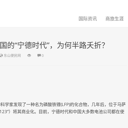
国际资讯
商旅生涯
国的“宁德时代”，为何半路夭折？
东山便民网
0
科学家发现了一种名为磷酸铁锂(LFP)的化合物，几年后，位于马萨
称“A123”）将其商业化。目前，宁德时代和中国大多数电池公司都在使