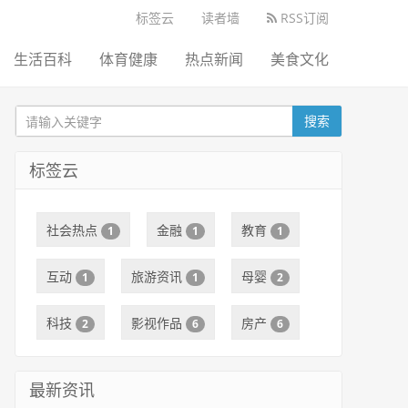
标签云
读者墙
RSS订阅
生活百科
体育健康
热点新闻
美食文化
搜索
标签云
社会热点
金融
教育
1
1
1
互动
旅游资讯
母婴
1
1
2
科技
影视作品
房产
2
6
6
最新资讯