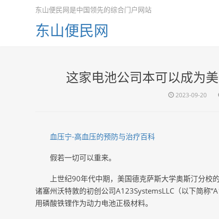
东山便民网是中国领先的综合门户网站
东山便民网
这家电池公司本可以成为美
2023-09-20
血压宁-高血压的预防与治疗百科
假若一切可以重来。
上世纪90年代中期，美国德克萨斯大学奥斯汀分校的
诸塞州沃特敦的初创公司A123SystemsLLC（以下简
用磷酸铁锂作为动力电池正极材料。