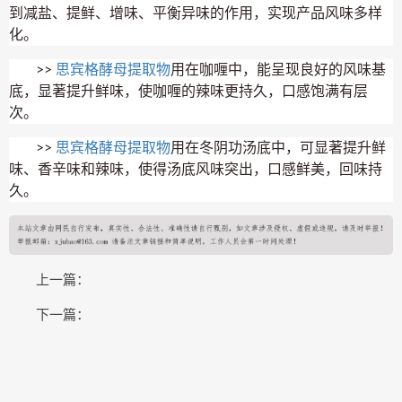
到减盐、提鲜、增味、平衡异味的作用，实现产品风味多样
化。
>>
思宾格酵母提取物
用在咖喱中，能呈现良好的风味基
底，显著提升鲜味，使咖喱的辣味更持久，口感饱满有层
次。
>>
思宾格酵母提取物
用在冬阴功汤底中，可显著提升鲜
味、香辛味和辣味，使得汤底风味突出，口感鲜美，回味持
久。
上一篇：
下一篇：
COPYRIGHT © 2015-2020 东山便民网版权所有