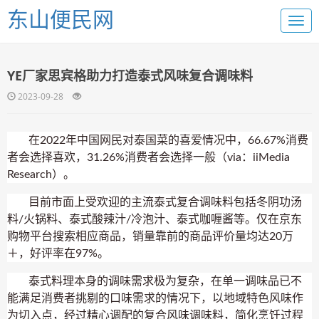
东山便民网
YE厂家思宾格助力打造泰式风味复合调味料
2023-09-28
在2022年中国网民对泰国菜的喜爱情况中，66.67%消费
者会选择喜欢，31.26%消费者会选择一般（via：iiMedia
Research）。
目前市面上受欢迎的主流泰式复合调味料包括冬阴功汤
料/火锅料、泰式酸辣汁/冷泡汁、泰式咖喱酱等。仅在京东
购物平台搜索相应商品，销量靠前的商品评价量均达20万
＋，好评率在97%。
泰式料理本身的调味需求极为复杂，在单一调味品已不
能满足消费者挑剔的口味需求的情况下，以地域特色风味作
为切入点，经过精心调配的复合风味调味料，简化烹饪过程