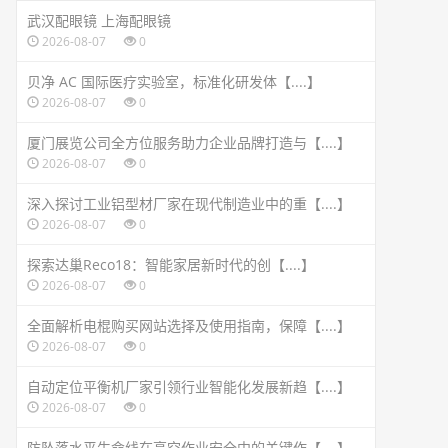
武汉配眼镜 上海配眼镜
2026-08-07
0
贝净 AC 国际医疗实验室，标准化研发体【....】
2026-08-07
0
厦门展览公司全方位服务助力企业品牌打造与【....】
2026-08-07
0
深入探讨工业铝型材厂家在现代制造业中的重【....】
2026-08-07
0
探索达巢Reco18：智能家居新时代的创【....】
2026-08-07
0
全面解析电棍购买网站选择及使用指南，保障【....】
2026-08-07
0
自动定位平衡机厂家引领行业智能化发展新趋【....】
2026-08-07
0
防坠落水平生命线在高空作业安全中的关键作【....】