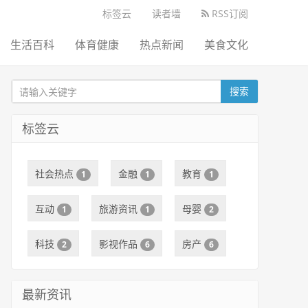
标签云
读者墙
RSS订阅
生活百科
体育健康
热点新闻
美食文化
搜索
标签云
社会热点
金融
教育
1
1
1
互动
旅游资讯
母婴
1
1
2
科技
影视作品
房产
2
6
6
最新资讯