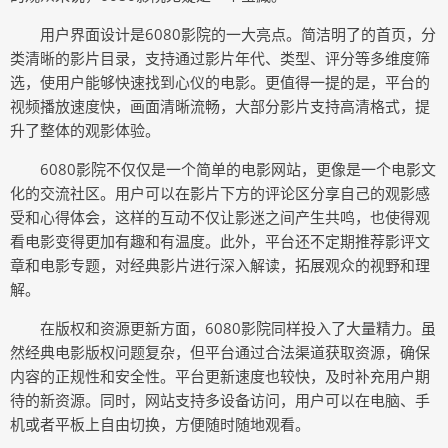
用户界面设计是6080影院的一大亮点。简洁明了的首页，分
类清晰的影片目录，支持通过影片年代、类型、评分等多维度筛
选，使用户能够快速找到心仪的电影。更值得一提的是，平台的
视频播放速度快，画面清晰流畅，大部分影片支持高清格式，提
升了整体的观影体验。
6080影院不仅仅是一个简单的电影网站，更像是一个电影文
化的交流社区。用户可以在影片下方的评论区分享自己的观影感
受和心得体会，这样的互动不仅让影迷之间产生共鸣，也使得观
看电影变得更加有趣和有温度。此外，平台还不定期推荐影评文
章和电影专题，对经典影片进行深入解读，拓展观众的视野和理
解。
在版权和资源更新方面，6080影院同样投入了大量精力。虽
然经典电影版权问题复杂，但平台通过合法渠道获取资源，确保
内容的正规性和安全性。平台更新速度也较快，及时补充用户期
待的新资源。同时，网站支持多设备访问，用户可以在电脑、手
机或者平板上自由切换，方便随时随地观看。