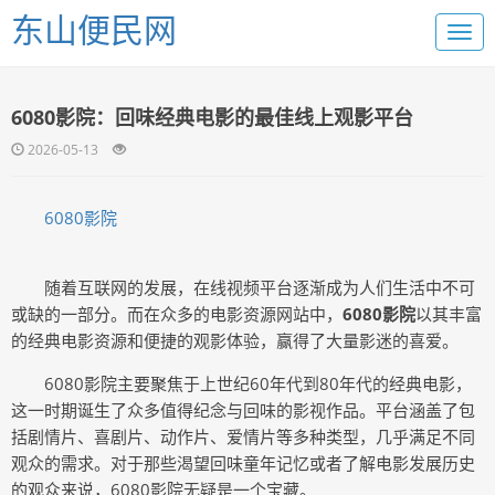
东山便民网
6080影院：回味经典电影的最佳线上观影平台
2026-05-13
6080影院
随着互联网的发展，在线视频平台逐渐成为人们生活中不可
或缺的一部分。而在众多的电影资源网站中，
6080影院
以其丰富
的经典电影资源和便捷的观影体验，赢得了大量影迷的喜爱。
6080影院主要聚焦于上世纪60年代到80年代的经典电影，
这一时期诞生了众多值得纪念与回味的影视作品。平台涵盖了包
括剧情片、喜剧片、动作片、爱情片等多种类型，几乎满足不同
观众的需求。对于那些渴望回味童年记忆或者了解电影发展历史
的观众来说，6080影院无疑是一个宝藏。