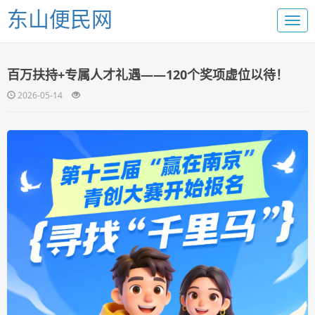
东山便民网
百万扶持+专属人才礼遇——120个奖项虚位以待！
2026-05-14