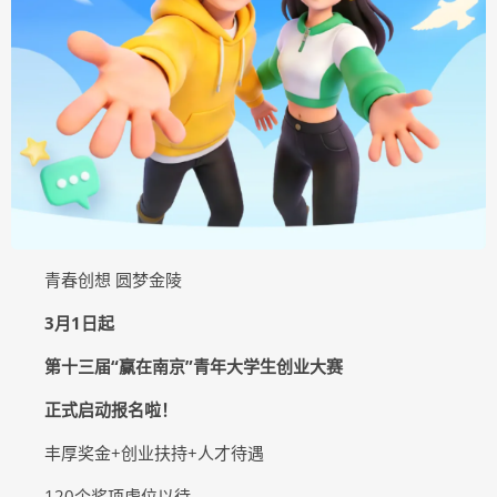
青春创想 圆梦金陵
3月1日起
第十三届“赢在南京”青年大学生创业大赛
正式启动报名啦！
丰厚奖金+创业扶持+人才待遇
120个奖项虚位以待