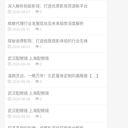
深入解析蚂蚁影视：打造优质影视资源新平台
2026-08-07
0
槟榔代理行业发展现状及未来趋势深度解析
2026-08-07
0
探秘金牌影院：打造极致观影体验的行业先锋
2026-08-07
0
武汉配眼镜 上海配眼镜
2026-08-06
0
温婉灵动，一眼万年！久匠量身定制的眉眼唇【....】
2026-08-06
0
武汉配眼镜 上海配眼镜
2026-08-06
0
武汉配眼镜 上海配眼镜
2026-08-05
0
探寻真相的利器：成都私家侦探服务全解析