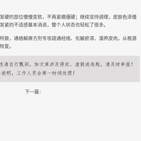
发硬的部位慢慢变软，不再紧绷僵硬；继续坚持调理，皮肤色泽慢
发紧的不适感基本消退，整个人状态也轻松了很多。
所致，通络解痹方剂专攻疏通经络、化解瘀滞、濡养皮肉，从根源
恢复。
下一篇：