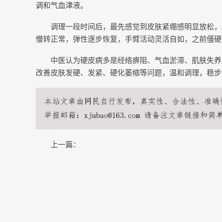
调和气血津液。
调理一段时间后，最先感觉到皮肤紧绷感明显放松，
慢转正常，弹性逐步恢复，手臂活动灵活自如，之前僵硬
中医认为硬皮病多是经络痹阻、气血淤滞、肌肤失养
改善皮肤发硬、发紧、硬化萎缩等问题，温和调理，稳步
上一篇：