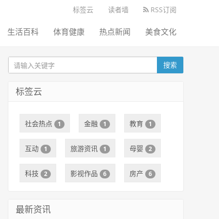
标签云
读者墙
RSS订阅
生活百科
体育健康
热点新闻
美食文化
搜索
标签云
社会热点
金融
教育
1
1
1
互动
旅游资讯
母婴
1
1
2
科技
影视作品
房产
2
6
6
最新资讯