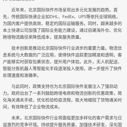
近年来，北京国际快件市场呈现出多元化发展的趋势。首
先，传统国际快递企业如DHL、FedEx、UPS等依托全球网络，
为国内客户提供高效、稳定的国际运输服务。同时，越来越多的
本土快递公司加强了国际业务能力建设，通过自建海外仓、优化
跨境物流路径来降低成本，提高服务质量。
技术创新是推动北京国际快件行业进步的重要力量。物流信
息系统与大数据的广泛应用，使得快件追踪更加精准和透明，客
户能够实时获取包裹状态，提升用户体验。此外，无人机配送、
智能分拣机器人等智能化手段逐渐投入使用，进一步提升了快件
处理速度和准确率。
与此同时，政策支持也为北京国际快件发展注入了强劲动
力。政府出台了一系列鼓励跨境电商和物流创新的优惠政策，简
化海关通关手续，优化检验检疫流程，极大地缩短了货物通关时
间，有效降低了企业物流成本。
未来，北京国际快件行业将面临更加多样化的客户需求与日
益激烈的竞争环境。持续提升服务质量、加强技术研发、深化国