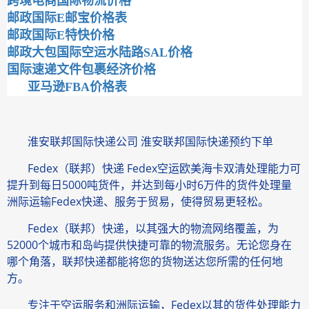
跨境电商国际物流价格
邮政国际E邮宝价格表
邮政国际E特快价格
邮政大包国际空运水陆路SAL价格
国际速递文件包裹经济价格
亚马逊FBA价格表
淮安联邦国际快递公司 淮安联邦国际快递预约下单
Fedex（联邦）快递 Fedex空运欧美海卡双清处理能力可
提升到每日5000吨货件，并达到每小时6万件的货件处理量
洲际运输Fedex快递、服务于贸易，使得贸易更轻松。
Fedex（联邦）快递，以其强大的物流网络覆盖，为
52000个城市和岛屿提供快捷可靠的物流服务。无论您身在
哪个角落，联邦快递都能将您的货物送达您所需的任何地
方。
专注于空运服务和洲际运输，Fedex以其的货件处理能力