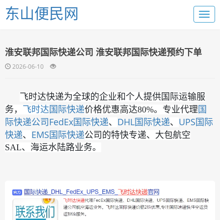
东山便民网
淮安联邦国际快递公司 淮安联邦国际快递预约下单
2026-06-10
飞时达快递为全球的企业和个人提供国际运输服
国际快递
国
务，
飞时达
价格优惠高达80%。专业代理
际快递公司
FedEx国际快递
DHL国际快递
UPS国际
、
、
快递
EMS国际快递
、
公司的特快专递、大包航空
SAL、海运水陆路业务。