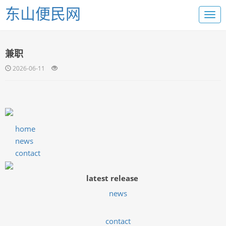
东山便民网
兼职
2026-06-11
home
news
contact
latest release
news
contact