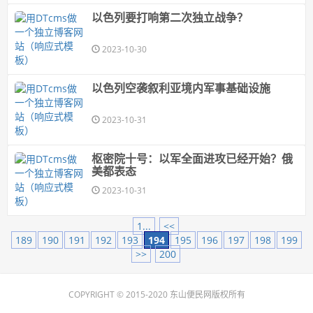
以色列要打响第二次独立战争？
2023-10-30
以色列空袭叙利亚境内军事基础设施
2023-10-31
枢密院十号：以军全面进攻已经开始？俄
美都表态
2023-10-31
1...
<<
189
190
191
192
193
194
195
196
197
198
199
>>
200
COPYRIGHT © 2015-2020 东山便民网版权所有